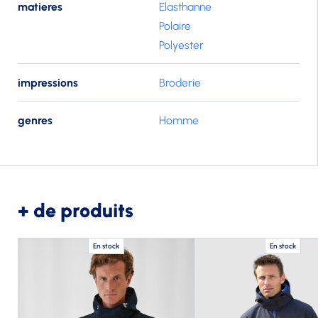
matieres
Elasthanne
Polaire
Polyester
impressions
Broderie
genres
Homme
+ de produits
En stock
En stock