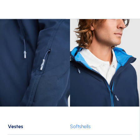
Vestes
Softshells