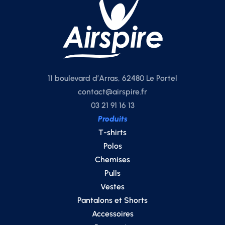
11 boulevard d’Arras, 62480 Le Portel
contact@airspire.fr
03 21 91 16 13
Produits
T-shirts
Polos
Chemises
Pulls
Vestes
Pantalons et Shorts
Accessoires