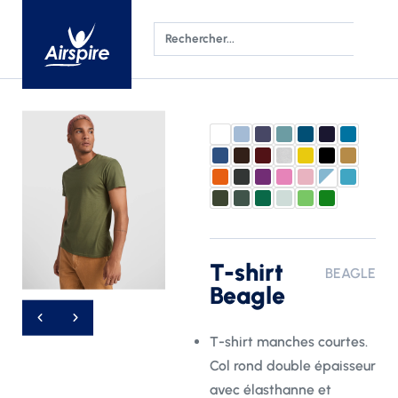
T-shirt
BEAGLE
Beagle
T-shirt manches courtes.
Col rond double épaisseur
avec élasthanne et