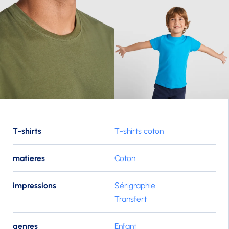
T-shirts
T-shirts coton
matieres
Coton
impressions
Sérigraphie
Transfert
genres
Enfant