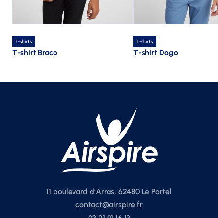
T-shirts
T-shirts
T-shirt Braco
T-shirt Dogo
11 boulevard d’Arras, 62480 Le Portel
contact@airspire.fr
03 21 91 16 13