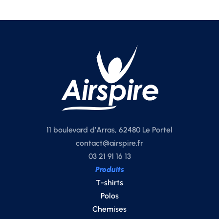
11 boulevard d’Arras, 62480 Le Portel
contact@airspire.fr
03 21 91 16 13
Produits
T-shirts
Polos
Chemises