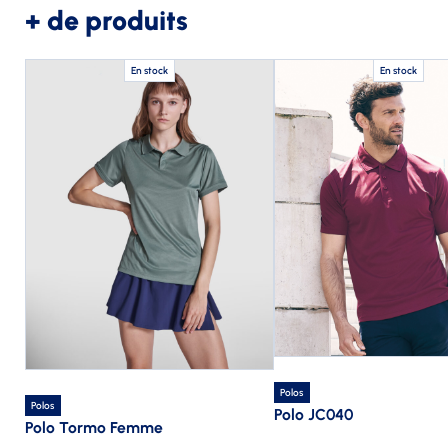
+ de produits
En stock
En stock
Polos
Polos
Polo JC040
Polo Tormo Femme