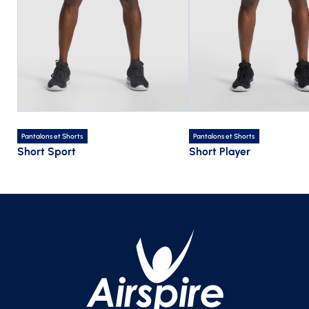
Pantalons et Shorts
Pantalons et Shorts
Short Sport
Short Player