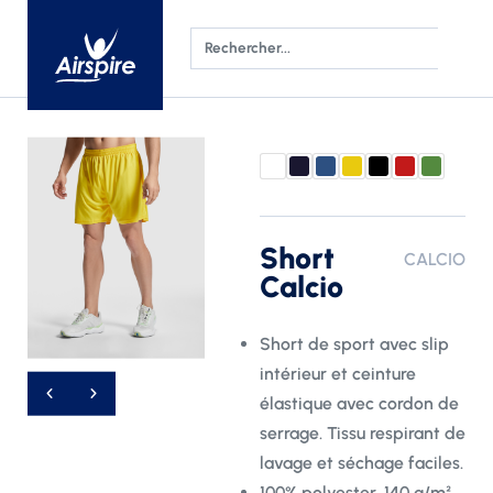
Short
CALCIO
Calcio
Short de sport avec slip
intérieur et ceinture
élastique avec cordon de
serrage. Tissu respirant de
lavage et séchage faciles.
100% polyester, 140 g/m².