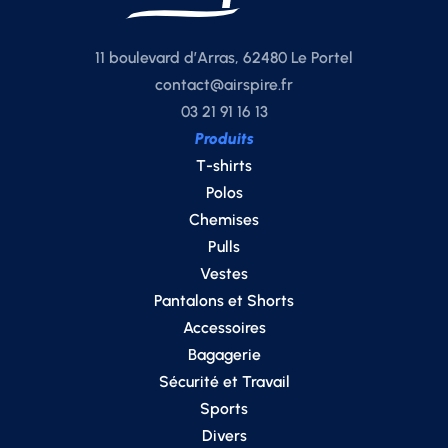
11 boulevard d’Arras, 62480 Le Portel
contact@airspire.fr
03 21 91 16 13
Produits
T-shirts
Polos
Chemises
Pulls
Vestes
Pantalons et Shorts
Accessoires
Bagagerie
Sécurité et Travail
Sports
Divers