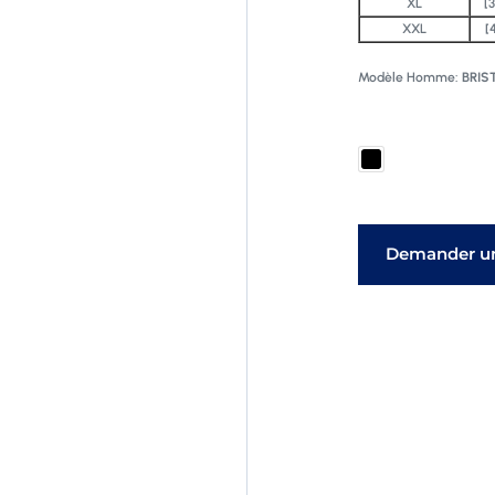
XL
[
XXL
[
Modèle Homme:
BRIS
Demander un