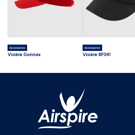
Accessoires
Accessoires
Visière Gonnax
Visière BF041