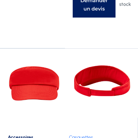
Demander
stock
un devis
Accessoires
Casquettes