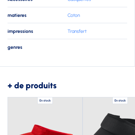
matieres
Coton
impressions
Transfert
genres
+ de produits
En stock
En stock