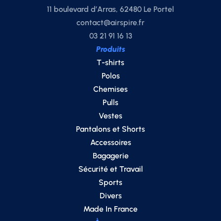
11 boulevard d’Arras, 62480 Le Portel
contact@airspire.fr
03 21 91 16 13
Produits
T-shirts
Polos
Chemises
Pulls
Vestes
Pantalons et Shorts
Accessoires
Bagagerie
Sécurité et Travail
Sports
Divers
Made In France