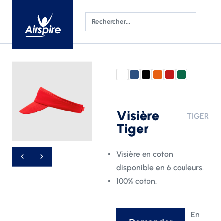
Visière
TIGER
Tiger
Visière en coton
disponible en 6 couleurs.
100% coton.
En